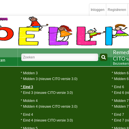
Inloggen
Registreren
Remedia
CITO s
Bezoekers
* Midden 3
* Midden 6
* Midden 3 (nieuwe CITO versie 3.0)
* Midden 6
* Eind 3
* Eind 6
* Eind 3 (nieuwe CITO versie 3.0)
* Eind 6 (
* Midden 4
* Midden 7
* Midden 4 (nieuwe CITO versie 3.0)
* Midden 7
* Eind 4
* Eind 7
* Eind 4 (nieuwe CITO versie 3.0)
* Eind 7 (
* Midden 5
* Midden 8