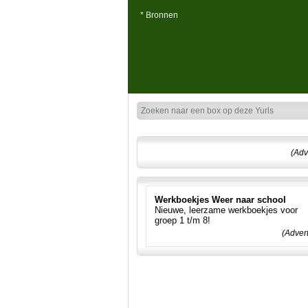
* Bronnen
(Adv
Werkboekjes Weer naar school
Nieuwe, leerzame werkboekjes voor
groep 1 t/m 8!
(Adver